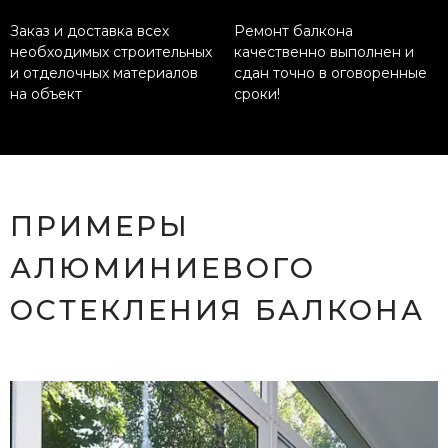
Заказ и доставка всех
Ремонт балкона
необходимых строительных
качественно выполнен и
и отделочных материалов
сдан точно в оговоренные
на объект
сроки!
ПРИМЕРЫ
АЛЮМИНИЕВОГО
ОСТЕКЛЕНИЯ БАЛКОНА